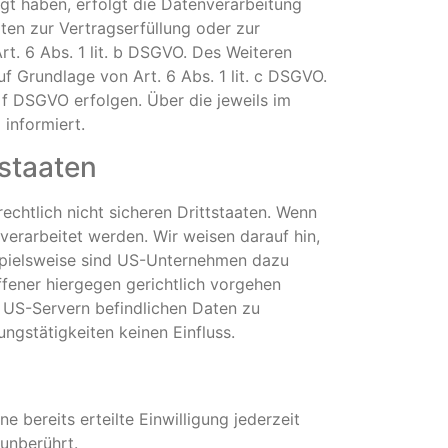
ligt haben, erfolgt die Datenverarbeitung
aten zur Vertragserfüllung oder zur
t. 6 Abs. 1 lit. b DSGVO. Des Weiteren
auf Grundlage von Art. 6 Abs. 1 lit. c DSGVO.
. f DSGVO erfolgen. Über die jeweils im
informiert.
tstaaten
chtlich nicht sicheren Drittstaaten. Wenn
verarbeitet werden. Wir weisen darauf hin,
ispielsweise sind US-Unternehmen dazu
fener hiergegen gerichtlich vorgehen
 US-Servern befindlichen Daten zu
gstätigkeiten keinen Einfluss.
 bereits erteilte Einwilligung jederzeit
unberührt.