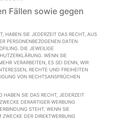
n Fällen sowie gegen
T, HABEN SIE JEDERZEIT DAS RECHT, AUS
HRER PERSONENBEZOGENEN DATEN
ILING. DIE JEWEILIGE
CHUTZERKLÄRUNG. WENN SIE
HR VERARBEITEN, ES SEI DENN, WIR
NTERESSEN, RECHTE UND FREIHEITEN
IDIGUNG VON RECHTSANSPRÜCHEN
 HABEN SIE DAS RECHT, JEDERZEIT
 ZWECKE DERARTIGER WERBUNG
VERBINDUNG STEHT. WENN SIE
M ZWECKE DER DIREKTWERBUNG