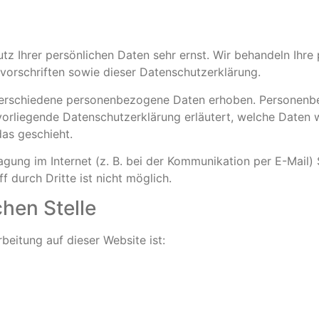
utz Ihrer persönlichen Daten sehr ernst. Wir behandeln Ihr
orschriften sowie dieser Datenschutzerklärung.
verschiedene personenbezogene Daten erhoben. Personenbe
 vorliegende Datenschutzerklärung erläutert, welche Daten w
as geschieht.
agung im Internet (z. B. bei der Kommunikation per E-Mail) 
 durch Dritte ist nicht möglich.
chen Stelle
rbeitung auf dieser Website ist: