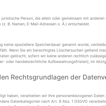
er juristische Person, die allein oder gemeinsam mit andere
z. B. Namen, E-Mail-Adressen o. Ä.) entscheidet.
ng keine speziellere Speicherdauer genannt wurde, verblei
fällt. Wenn Sie ein berechtigtes Löschersuchen geltend mac
aten gelöscht, sofern wir keine anderen rechtlich zulässig
r- oder handelsrechtliche Aufbewahrungsfristen); im letzt
den Rechtsgrundlagen der Datenve
lligt haben, verarbeiten wir Ihre personenbezogenen Daten 
ondere Datenkategorien nach Art. 9 Abs. 1 DSGVO verarbeit