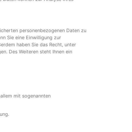
peicherten personenbezogenen Daten zu
n Sie eine Einwilligung zur
ußerdem haben Sie das Recht, unter
n. Des Weiteren steht Ihnen ein
 allem mit sogenannten
ung.