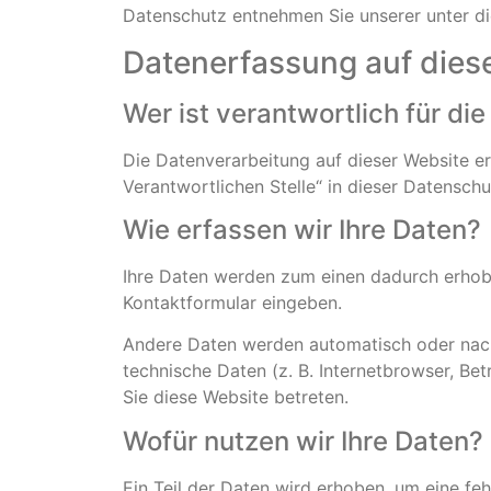
Datenschutz entnehmen Sie unserer unter d
Datenerfassung auf dies
Wer ist verantwortlich für di
Die Datenverarbeitung auf dieser Website e
Verantwortlichen Stelle“ in dieser Datensch
Wie erfassen wir Ihre Daten?
Ihre Daten werden zum einen dadurch erhoben,
Kontaktformular eingeben.
Andere Daten werden automatisch oder nach 
technische Daten (z. B. Internetbrowser, Be
Sie diese Website betreten.
Wofür nutzen wir Ihre Daten?
Ein Teil der Daten wird erhoben, um eine fe