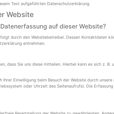
iesem Text aufgeführten Datenschutzerklärung.
er Website
e Datenerfassung auf dieser Website?
rfolgt durch den Websitebetreiber. Dessen Kontaktdaten kö
utzerklärung entnehmen.
 dass Sie uns diese mitteilen. Hierbei kann es sich z. B. u
Ihrer Einwilligung beim Besuch der Website durch unsere I
triebssystem oder Uhrzeit des Seitenaufrufs). Die Erfassung
hlerfreie Bereitstellung der Website zu gewährleisten. Ande