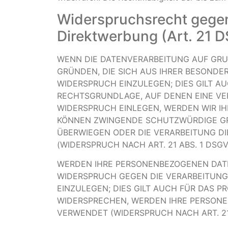
Widerspruchsrecht gegen
Direktwerbung (Art. 21 
WENN DIE DATENVERARBEITUNG AUF GRUND
GRÜNDEN, DIE SICH AUS IHRER BESONDE
WIDERSPRUCH EINZULEGEN; DIES GILT AU
RECHTSGRUNDLAGE, AUF DENEN EINE VE
WIDERSPRUCH EINLEGEN, WERDEN WIR IH
KÖNNEN ZWINGENDE SCHUTZWÜRDIGE GRÜN
ÜBERWIEGEN ODER DIE VERARBEITUNG 
(WIDERSPRUCH NACH ART. 21 ABS. 1 DSGV
WERDEN IHRE PERSONENBEZOGENEN DATEN
WIDERSPRUCH GEGEN DIE VERARBEITUN
EINZULEGEN; DIES GILT AUCH FÜR DAS P
WIDERSPRECHEN, WERDEN IHRE PERSON
VERWENDET (WIDERSPRUCH NACH ART. 21 