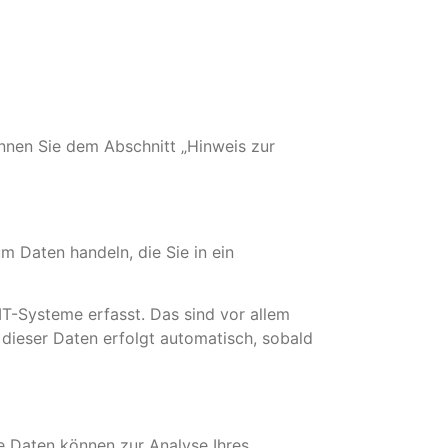
nnen Sie dem Abschnitt „Hinweis zur
m Daten handeln, die Sie in ein
T-Systeme erfasst. Das sind vor allem
 dieser Daten erfolgt automatisch, sobald
re Daten können zur Analyse Ihres