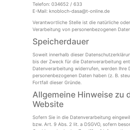
Telefon: 034652 / 633
E-Mail: knobloch-dasa@t-online.de
Verantwortliche Stelle ist die natürliche od
Verarbeitung von personenbezogenen Daten (
Speicherdauer
Soweit innerhalb dieser Datenschutzerkläru
bis der Zweck für die Datenverarbeitung ent
Datenverarbeitung widerrufen, werden Ihre D
personenbezogenen Daten haben (z. B. steue
Fortfall dieser Gründe.
Allgemeine Hinweise zu 
Website
Sofern Sie in die Datenverarbeitung eingewi
bzw. Art. 9 Abs. 2 lit. a DSGVO, sofern bes