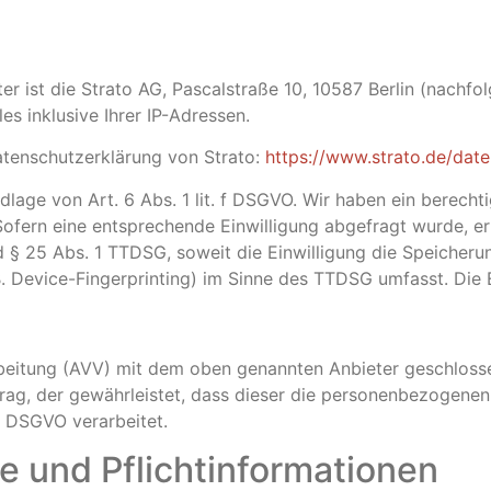
er ist die Strato AG, Pascalstraße 10, 10587 Berlin (nachfo
es inklusive Ihrer IP-Adressen.
atenschutzerklärung von Strato:
https://www.strato.de/date
lage von Art. 6 Abs. 1 lit. f DSGVO. Wir haben ein berechti
Sofern eine entsprechende Einwilligung abgefragt wurde, erf
d § 25 Abs. 1 TTDSG, soweit die Einwilligung die Speicheru
 Device-Fingerprinting) im Sinne des TTDSG umfasst. Die Ei
beitung (AVV) mit dem oben genannten Anbieter geschlossen
rag, der gewährleistet, dass dieser die personenbezogene
r DSGVO verarbeitet.
e und Pflicht­informationen