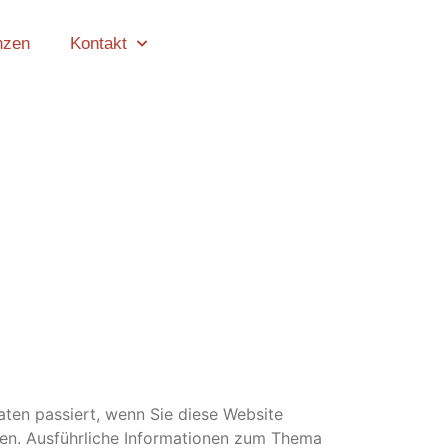
nzen
Kontakt
ten passiert, wenn Sie diese Website
nen. Ausführliche Informationen zum Thema