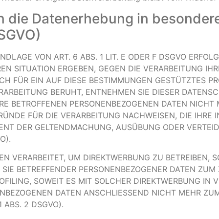
 die Datenerhebung in besondere
DSGVO)
LAGE VON ART. 6 ABS. 1 LIT. E ODER F DSGVO ERFOLG
REN SITUATION ERGEBEN, GEGEN DIE VERARBEITUNG I
CH FÜR EIN AUF DIESE BESTIMMUNGEN GESTÜTZTES PROF
RARBEITUNG BERUHT, ENTNEHMEN SIE DIESER DATENS
RE BETROFFENEN PERSONENBEZOGENEN DATEN NICHT ME
DE FÜR DIE VERARBEITUNG NACHWEISEN, DIE IHRE I
DIENT DER GELTENDMACHUNG, AUSÜBUNG ODER VERTE
O).
 VERARBEITET, UM DIREKTWERBUNG ZU BETREIBEN, SO
G SIE BETREFFENDER PERSONENBEZOGENER DATEN ZUM
ROFILING, SOWEIT ES MIT SOLCHER DIREKTWERBUNG IN 
ENBEZOGENEN DATEN ANSCHLIESSEND NICHT MEHR ZU
ABS. 2 DSGVO).