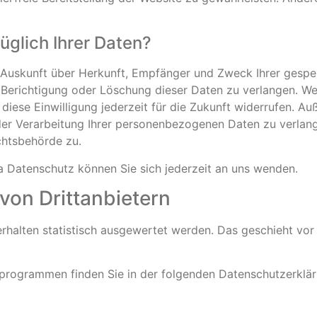
glich Ihrer Daten?
ch Auskunft über Herkunft, Empfänger und Zweck Ihrer ges
 Berichtigung oder Löschung dieser Daten zu verlangen. Wen
 diese Einwilligung jederzeit für die Zukunft widerrufen. A
r Verarbeitung Ihrer personenbezogenen Daten zu verlange
chtsbehörde zu.
 Datenschutz können Sie sich jederzeit an uns wenden.
on Dritt­anbietern
erhalten statistisch ausgewertet werden. Das geschieht vor
seprogrammen finden Sie in der folgenden Datenschutzerklär