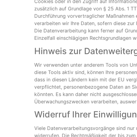
Cookies oder in den Zugriff auf Informatione
zusätzlich auf Grundlage von § 25 Abs. 1 TTD
Durchführung vorvertraglicher Maßnahmen erf
verarbeiten wir Ihre Daten, sofern diese zur 
Die Datenverarbeitung kann ferner auf Grundl
Einzelfall einschlägigen Rechtsgrundlagen w
Hinweis zur Datenweiterg
Wir verwenden unter anderem Tools von Unte
diese Tools aktiv sind, können Ihre persone
dass in diesen Ländern kein mit der EU ver
verpflichtet, personenbezogene Daten an Si
könnten. Es kann daher nicht ausgeschlosse
Überwachungszwecken verarbeiten, auswerten
Widerruf Ihrer Einwillig
Viele Datenverarbeitungsvorgänge sind nur mi
widerrufen. Die Rechtmäßigkeit der bis zum